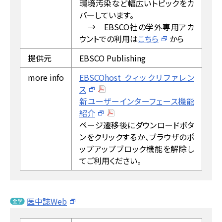
環境汚染など幅広いトピックをカ
バーしています。
→ EBSCO社の学外専用アカ
ウントでの利用は
こちら
から
提供元
EBSCO Publishing
more info
EBSCOhost クィックリファレン
ス
新ユーザーインターフェース機能
紹介
ページ遷移後にダウンロードボタ
ンをクリックするか、ブラウザのポ
ップアップブロック機能を解除し
てご利用ください。
医中誌Web