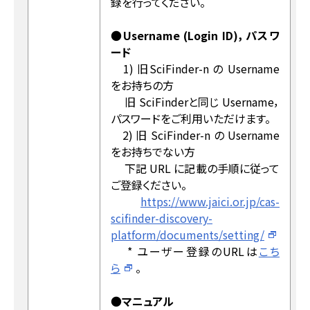
録を行ってください。
●
Username (Login ID)，パスワ
ード
1) 旧SciFinder-n の Username
をお持ちの方
旧 SciFinderと同じ Username，
パスワードをご利用いただけます。
2) 旧 SciFinder-n の Username
をお持ちでない方
下記 URL に記載の手順に従って
ご登録ください。
https://www.jaici.or.jp/cas-
scifinder-discovery-
platform/documents/setting/
* ユーザー登録のURLは
こち
ら
。
●
マニュアル