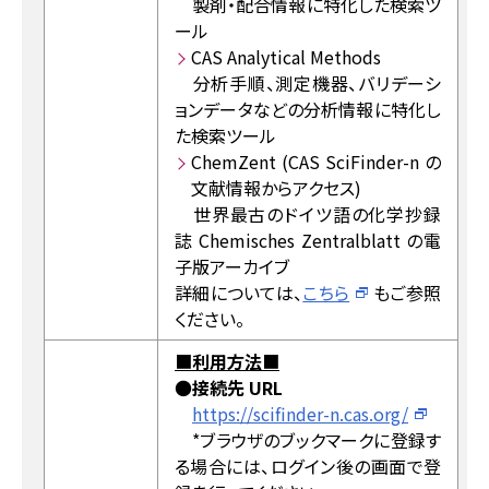
製剤・配合情報に特化した検索ツ
ール
CAS Analytical Methods
分析手順、測定機器、バリデーシ
ョンデータなどの分析情報に特化し
た検索ツール
ChemZent (CAS SciFinder-n の
文献情報からアクセス)
世界最古のドイツ語の化学抄録
誌 Chemisches Zentralblatt の電
子版アーカイブ
詳細については、
こちら
もご参照
ください。
■
利用方法
■
●
接続先 URL
https://scifinder-n.cas.org/
*ブラウザのブックマークに登録す
る場合には、ログイン後の画面で登