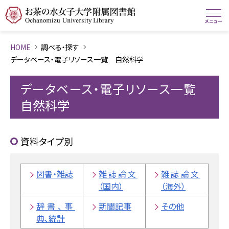
HOME
調べる・探す
データベース・電子リソース一覧 自然科学
データベース・電子リソース一覧
自然科学
資料タイプ別
図書・雑誌
雑誌論文
雑誌論文
（国内）
（海外）
辞書、事
新聞記事
その他
典、統計