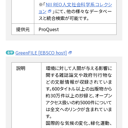
※「
NII REO人文社会科学系コレクシ
ョン
」にて、他の様々なデータベー
スと統合検索が可能です。
提供元
ProQuest
GreenFILE [EBSCO host]
説明
環境に対して人間が与える影響に
関する雑誌論文や政府刊行物な
どの文献情報が収録されていま
す。600タイトル以上の出版物から
約30万件以上の抄録と、オープン
アクセス扱いの約5000件について
は全文へのリンクが含まれていま
す。
国際的な気候の変化、緑化運動、