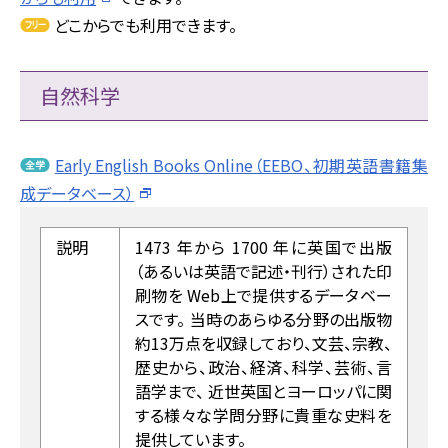
どこからでも利用できます。
自然科学
Early English Books Online（EEBO、初期英語書籍集
成データベース）
説明
1473 年から 1700 年に英国で出版
（あるいは英語で記述・刊行）された印
刷物を Web上で提供するデータベー
スです。 当時のあらゆる分野の出版物
約13万点を収録しており、文芸、宗教、
歴史から、政治、経済、科学、芸術、言
語学まで、 近世英国とヨーロッパに関
する様々な学問分野に貴重な史料を
提供しています。