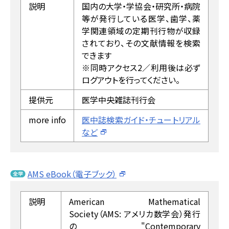
説明
国内の大学・学協会・研究所・病院
等が発行している医学、歯学、薬
学関連領域の定期刊行物が収録
されており、その文献情報を検索
できます
※同時アクセス2／利用後は必ず
ログアウトを行ってください。
提供元
医学中央雑誌刊行会
more info
医中誌検索ガイド・チュートリアル
など
AMS eBook（電子ブック）
説明
American Mathematical
Society（AMS: アメリカ数学会）発行
の"Contemporary