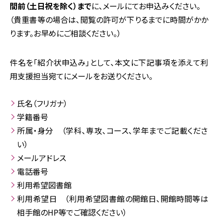
間前（土日祝を除く）まで
に、メールにてお申込みください。
（貴重書等の場合は、閲覧の許可が下りるまでに時間がかか
ります。お早めにご相談ください。）
件名を「紹介状申込み」として、本文に下記事項を添えて利
用支援担当宛てにメールをお送りください。
氏名（フリガナ）
学籍番号
所属・身分 （学科、専攻、コース、学年までご記載くださ
い）
メールアドレス
電話番号
利用希望図書館
利用希望日 （利用希望図書館の開館日、開館時間等は
相手館のHP等でご確認ください）