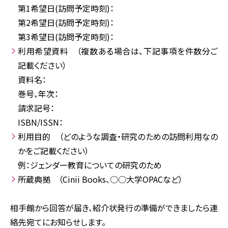
第1希望日(訪問予定時刻)：
第2希望日(訪問予定時刻)：
第3希望日(訪問予定時刻)：
利用希望資料 （複数ある場合は、下記事項を件数分ご
記載ください）
資料名：
巻号、年次：
請求記号：
ISBN/ISSN：
利用目的 （どのような調査・研究のための訪問利用なの
かをご記載ください）
例：ジェンダー教育についての研究のため
所蔵典拠 （Cinii Books、○○大学OPACなど）
相手館から回答が届き、紹介状発行の準備ができましたら連
絡先宛てにお知らせします。