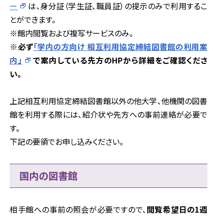
ー
は、身分証（学生証、職員証）の提示のみで利用するこ
とができます。
※館内閲覧および複写サービスのみ。
※必ず
「学内の方向け 相互利用協定締結図書館の利用案
内」
で案内している先方のHPから詳細をご確認くださ
い。
上記相互利用協定締結図書館以外の他大学、他機関の図書
館を利用する際には、紹介状や先方への事前連絡が必要で
す。
下記の要領でお申し込みください。
国内の図書館
相手館への事前の照会が必要ですので、
閲覧希望日の1週