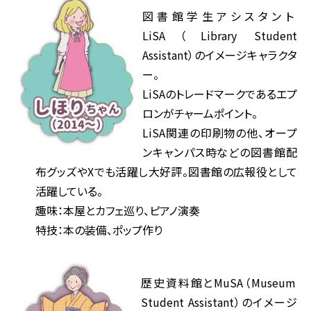
図書館学生アシスタント
LiSA（Library Student
Assistant）のイメージキャラクタ
ー。
LiSAのトレードマークであるエプ
ロンがチャームポイント。
LiSA関連の印刷物の他、オープ
ンキャンパス時などの図書館配
布グッズやXでも活躍し大好評。図書館の広報役として
活躍している。
趣味：本屋とカフェ巡り、ピアノ演奏
特技：本の装備、ポップ作り
歴史資料館とMuSA（Museum
Student Assistant）のイメージ