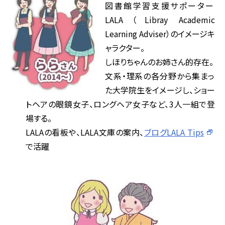
図書館学習支援サポーター
LALA（Libray Academic
Learning Adviser）のイメージキ
ャラクター。
しほりちゃんのお姉さん的存在。
文系・理系の各分野から集まっ
た大学院生をイメージし、ショー
トヘアの眼鏡女子、ロングヘア女子など、3人一組で登
場する。
LALAの看板や、LALA文庫の案内、
ブログLALA Tips
で活躍