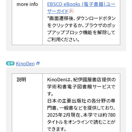
more info
EBSCO eBooks (電子書籍)ユー
ザーガイド
*画面遷移後、ダウンロードボタン
をクリックするか、ブラウザのポッ
プアップブロック機能を解除して
ご利用ください。
KinoDen
説明
KinoDenは、紀伊國屋書店提供の
学術和書電子図書館サービスで
す。
日本の主要出版社の各分野の専
門書、一般書などを提供しており、
2025年2月現在、本学では約780
タイトルをオンラインで読むことが
できます。