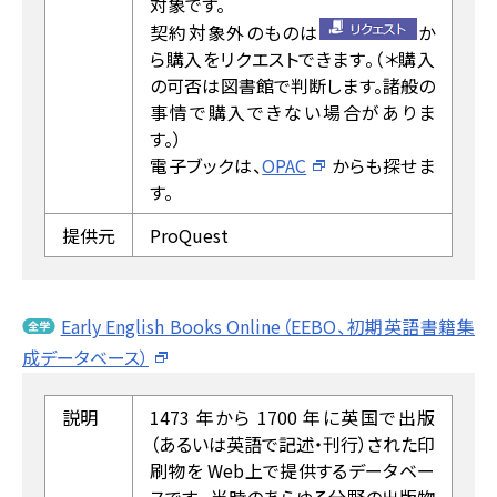
対象です。
契約対象外のものは
か
ら購入をリクエストできます。（＊購入
の可否は図書館で判断します。諸般の
事情で購入できない場合がありま
す。）
電子ブックは、
OPAC
からも探せま
す。
提供元
ProQuest
Early English Books Online（EEBO、初期英語書籍集
成データベース）
説明
1473 年から 1700 年に英国で出版
（あるいは英語で記述・刊行）された印
刷物を Web上で提供するデータベー