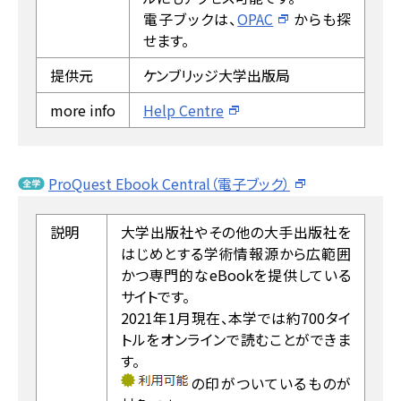
電子ブックは、
OPAC
からも探
せます。
提供元
ケンブリッジ大学出版局
more info
Help Centre
ProQuest Ebook Central（電子ブック）
説明
大学出版社やその他の大手出版社を
はじめとする学術情報源から広範囲
かつ専門的なeBookを提供している
サイトです。
2021年1月現在、本学では約700タイ
トルをオンラインで読むことができま
す。
の印がついているものが