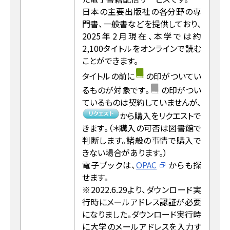
日本の主要出版社の各分野の専
門書、一般書などを提供しており、
2025年2月現在、本学では約
2,100タイトルをオンラインで読む
ことができます。
タイトルの前に
の印がついてい
るものが対象です。
の印がつい
ているものは契約していませんが、
から購入をリクエストで
きます。（＊購入の可否は図書館で
判断します。諸般の事情で購入で
きない場合があります。）
電子ブックは、
OPAC
からも探
せます。
※2022.6.29より、ダウンロード実
行時にメールアドレス認証が必要
になりました。ダウンロード実行時
に大学のメールアドレスを入力す