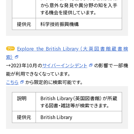
から意外な発見や異分野の知を入手
する機会を提供しています。
提供元
科学技術振興機構
Explore the British Library（大英図書館蔵書検
索）
→2023年10月の
サイバーインシデント
の影響で一部機
能が利用できなくなっています。
こちら
から限定的に検索可能です。
説明
British Library（英国図書館）が所蔵
する図書・雑誌等が検索できます。
提供元
British Library