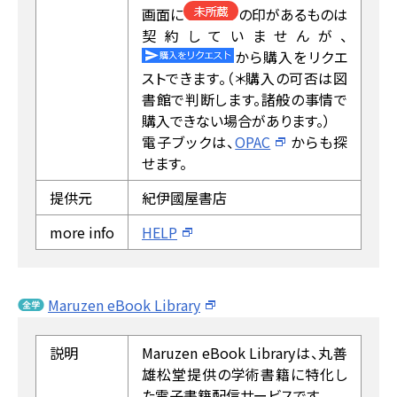
画面に
の印があるものは
契約していませんが、
から購入をリクエ
ストできます。（＊購入の可否は図
書館で判断します。諸般の事情で
購入できない場合があります。）
電子ブックは、
OPAC
からも探
せます。
提供元
紀伊國屋書店
more info
HELP
Maruzen eBook Library
説明
Maruzen eBook Libraryは、丸善
雄松堂提供の学術書籍に特化し
た電子書籍配信サービスです。