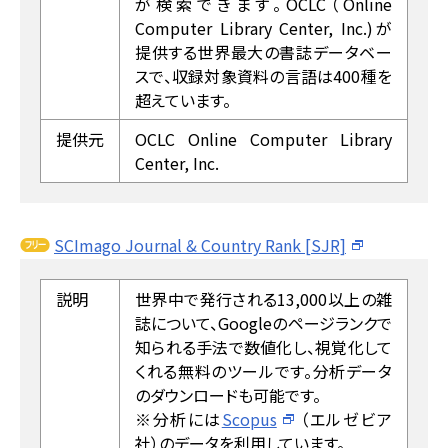
が検索できます。OCLC（Online
Computer Library Center, Inc.)が
提供する世界最大の書誌データベー
スで、収録対象資料の言語は400種を
超えています。
提供元
OCLC Online Computer Library
Center, Inc.
SCImago Journal & Country Rank [SJR]
説明
世界中で発行される13,000以上の雑
誌について、Googleのページランクで
知られる手法で数値化し、視覚化して
くれる無料のツールです。分析データ
のダウンロードも可能です。
※分析には
Scopus
（エルゼビア
社）のデータを利用しています。