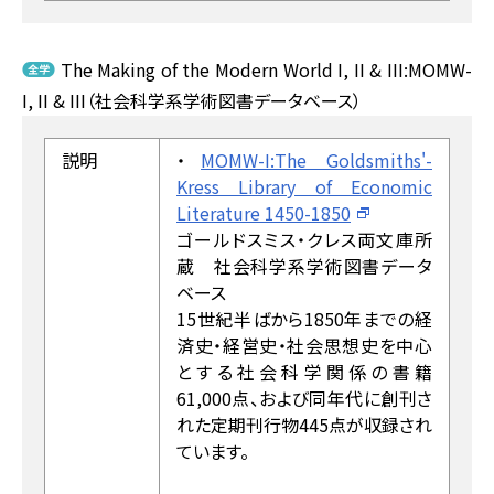
The Making of the Modern World I, II & III:MOMW-
I, II & III（社会科学系学術図書データベース）
説明
・
MOMW-I:The Goldsmiths'-
Kress Library of Economic
Literature 1450-1850
ゴールドスミス・クレス両文庫所
蔵 社会科学系学術図書データ
ベース
15世紀半ばから1850年までの経
済史・経営史・社会思想史を中心
とする社会科学関係の書籍
61,000点、および同年代に創刊さ
れた定期刊行物445点が収録され
ています。