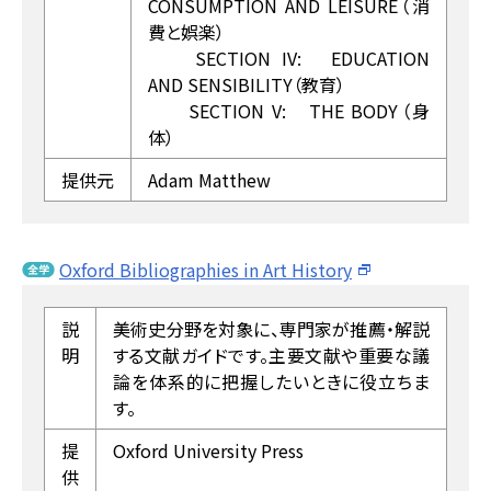
CONSUMPTION AND LEISURE（消
費と娯楽）
SECTION IV: EDUCATION
AND SENSIBILITY（教育）
SECTION V: THE BODY（身
体）
提供元
Adam Matthew
Oxford Bibliographies in Art History
説
美術史分野を対象に、専門家が推薦・解説
明
する文献ガイドです。主要文献や重要な議
論を体系的に把握したいときに役立ちま
す。
提
Oxford University Press
供