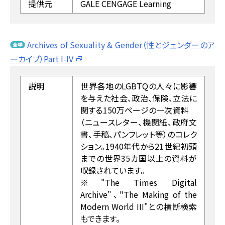
提供元
GALE CENGAGE Learning
Archives of Sexuality & Gender（性とジェンダーのア
ーカイブ）Part I-IV
説明
世界各地のLGBTQの人々に影響
を与えた社会、政治、保険、立法に
関する150万ページの一次資料
（ニュースレター、機関紙、政府文
書、手稿、パンフレット等）のコレク
ション。1940年代から21世紀初頭
までの世界35カ国以上の資料が
収録されています。
※"The Times Digital
Archive"、"The Making of the
Modern World III"との横断検索
もできます。