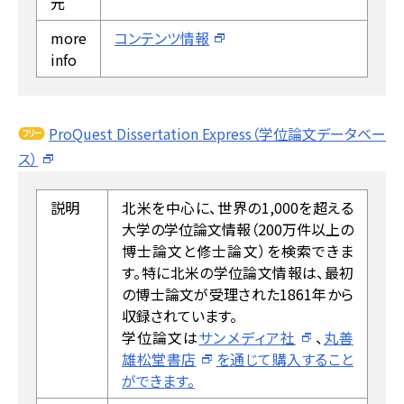
元
more
コンテンツ情報
info
ProQuest Dissertation Express（学位論文データベー
ス）
説明
北米を中心に、世界の1,000を超える
大学の学位論文情報（200万件以上の
博士論文と修士論文）を検索できま
す。特に北米の学位論文情報は、最初
の博士論文が受理された1861年から
収録されています。
学位論文は
サンメディア社
、
丸善
雄松堂書店
を通じて購入すること
ができます。