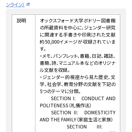
ンライン）
説明
オックスフォード大学ボドリー図書館
の所蔵資料を中心に、ジェンダー研究
に関連する手書きや印刷された文献
約50,000イメージが収録されていま
す。
・メモ、パンフレット、書籍、日記、雑誌、
書簡、詩、マニュアル本などのオリジナ
ル文献を収録。
・ジェンダー的視座から見た歴史、文
学、社会学、教育分野の文献を下記の
5つのテーマに分類。
SECTION I: CONDUCT AND
POLITENESS（礼儀作法）
SECTION II: DOMESTICITY
AND THE FAMILY（家庭生活と家族）
SECTION III: