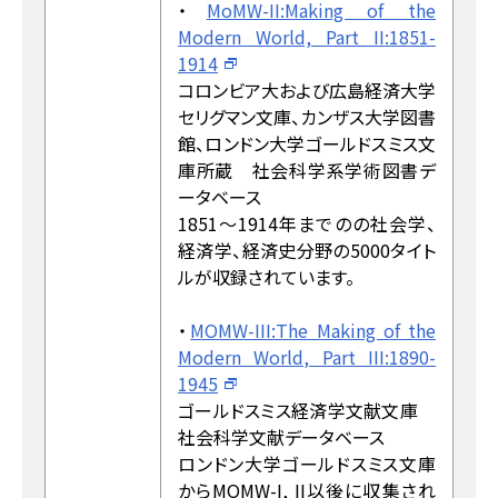
・
MoMW-II:Making of the
Modern World, Part II:1851-
1914
コロンビア大および広島経済大学
セリグマン文庫、カンザス大学図書
館、ロンドン大学ゴールドスミス文
庫所蔵 社会科学系学術図書デ
ータベース
1851～1914年までのの社会学、
経済学、経済史分野の5000タイト
ルが収録されています。
・
MOMW-III:The Making of the
Modern World, Part III:1890-
1945
ゴールドスミス経済学文献文庫
社会科学文献データベース
ロンドン大学ゴールドスミス文庫
からMOMW-I, II以後に収集され