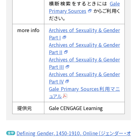
横断検索をするときには
Gale
Primary Sources
からご利用く
ださい。
more info
Archives of Sexuality & Gender
Part I
Archives of Sexuality & Gender
Part II
Archives of Sexuality & Gender
Part III
Archives of Sexuality & Gender
Part IV
Gale Primary Sources利用マニ
ュアル
提供元
Gale CENGAGE Learning
Defining Gender, 1450-1910, Online（ジェンダー・オ