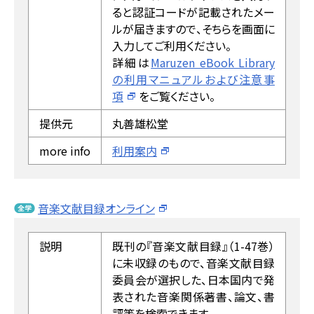
ると認証コードが記載されたメー
ルが届きますので、そちらを画面に
入力してご利用ください。
詳細は
Maruzen eBook Library
の利用マニュアルおよび注意事
項
をご覧ください。
提供元
丸善雄松堂
more info
利用案内
音楽文献目録オンライン
説明
既刊の『音楽文献目録』（1-47巻）
に未収録のもので、音楽文献目録
委員会が選択した、日本国内で発
表された音楽関係著書、論文、書
評等を検索できます。