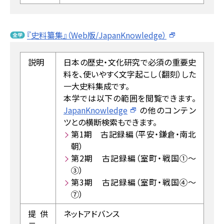
『史料纂集』（Web版/JapanKnowledge）
説明
日本の歴史・文化研究で必須の重要史
料を、使いやすく文字起こし（翻刻）した
一大史料集成です。
本学では以下の範囲を閲覧できます。
JapanKnowledge
の他のコンテン
ツとの横断検索もできます。
第1期 古記録編（平安・鎌倉・南北
朝）
第2期 古記録編（室町・戦国①～
③）
第3期 古記録編（室町・戦国④～
⑦）
提供
ネットアドバンス