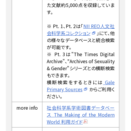
た文献約5,000点を収録していま
す。
※ Pt. 1、Pt. 2は「
NII REO人文社
会科学系コレクション
」にて、他
の様々なデータベースと統合検索
が可能です。
※ Pt. 3は"The Times Digital
Archive"、"Archives of Sexuality
& Gender"シリーズとの横断検索
もできます。
横断検索をするときには
Gale
Primary Sources
からご利用く
ださい。
more info
社会科学系学術図書データベー
ス The Making of the Modern
World 利用ガイド