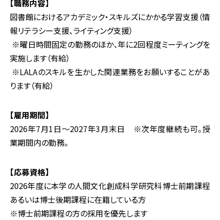
【職務内容】
図書館におけるアカデミック・スキルズにかかる学習支援（情
報リテラシー支援、ライティング支援）
※曜日時間固定の勤務のほか、年に2回程度ミーティングを
実施します（有給）
※LALAのスキルを生かした関連業務をお願いすることがあ
ります（有給）
【雇用期間】
2026年7月1日～2027年3月末日 ※次年度継続も可。授
業期間内の勤務。
【応募資格】
2026年度に本学の人間文化創成科学研究科博士前期課程
あるいは博士後期課程に在籍している方
※博士前期課程の方の採用を優先します