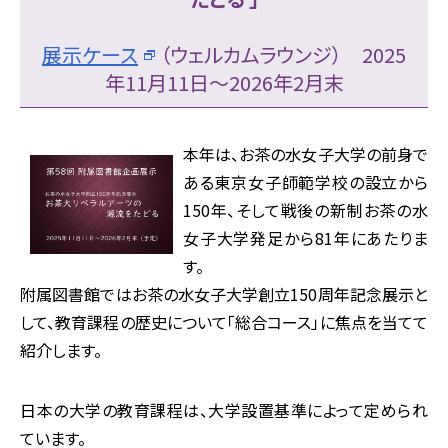
展示ケース
（ウェルカムラウンジ） 2025
年11月11日～2026年2月末
本年は、お茶の水女子大学の前身で
ある東京女子師範学校の設立から
150年、そして戦後の新制お茶の水
女子大学発足から81年にあたりま
す。
附属図書館ではお茶の水女子大学創立150周年記念展示と
して、教育課程の歴史について「総合コース」に焦点を当てて
紹介します。
日本の大学の教育課程は、大学設置基準によって定められ
ています。