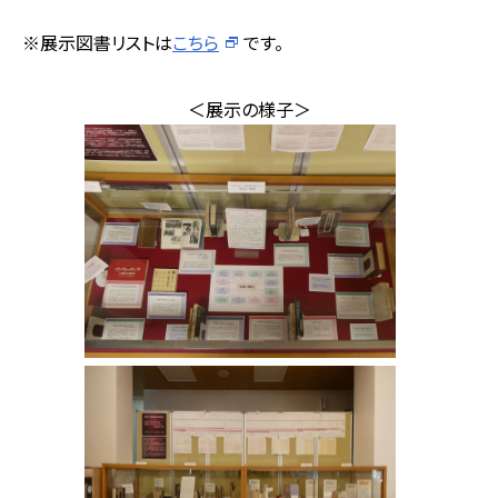
※展示図書リストは
こちら
です。
＜展示の様子＞