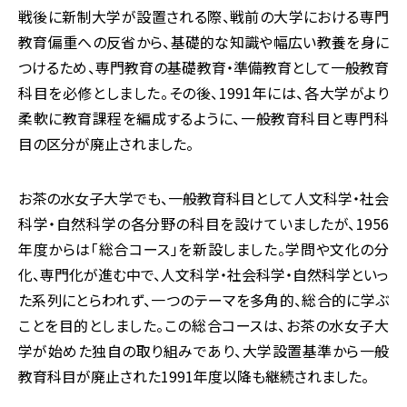
戦後に新制大学が設置される際、戦前の大学における専門
教育偏重への反省から、基礎的な知識や幅広い教養を身に
つけるため、専門教育の基礎教育・準備教育として一般教育
科目を必修としました。その後、1991年には、各大学がより
柔軟に教育課程を編成するように、一般教育科目と専門科
目の区分が廃止されました。
お茶の水女子大学でも、一般教育科目として人文科学・社会
科学・自然科学の各分野の科目を設けていましたが、1956
年度からは「総合コース」を新設しました。学問や文化の分
化、専門化が進む中で、人文科学・社会科学・自然科学といっ
た系列にとらわれず、一つのテーマを多角的、総合的に学ぶ
ことを目的としました。この総合コースは、お茶の水女子大
学が始めた独自の取り組みであり、大学設置基準から一般
教育科目が廃止された1991年度以降も継続されました。