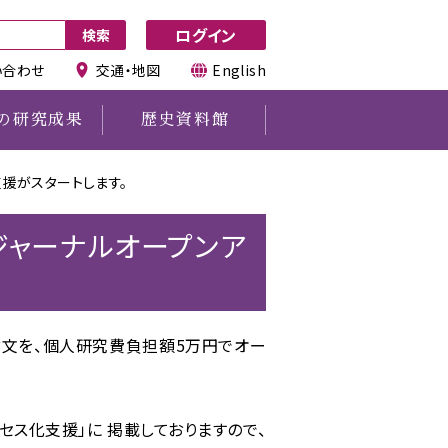
ログイン
い合わせ
交通・地図
English
の研究成果
歴史資料館
支援がスタートします。
その他
図書館所蔵資料利用申請
ジャーナルオープンア
図書の寄贈について
利用時の注意事項
た論文を、個人研究費負担額5万円でオー
セス化支援」に 掲載しておりますので、