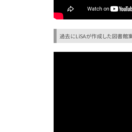
過去にLiSAが作成した図書館