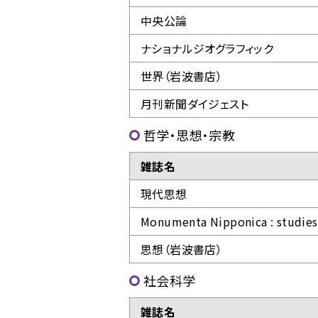
中央公論
ナショナルジオグラフィック
世界（岩波書店）
月刊新聞ダイジェスト
哲学・思想・宗教
雑誌名
現代思想
Monumenta Nipponica : studies 
思想（岩波書店）
社会科学
雑誌名