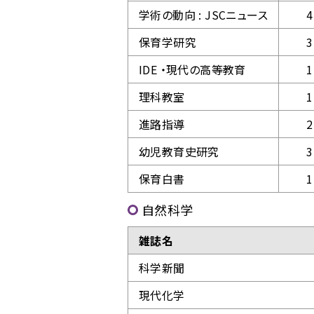
学術の動向 : JSCニュース
4
保育学研究
3
IDE ・現代の高等教育
1
理科教室
1
進路指導
2
幼児教育史研究
3
保育白書
1
自然科学
雑誌名
科学新聞
現代化学