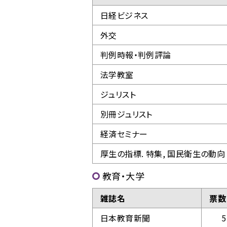
日経ビジネス
外交
判例時報・判例評論
法学教室
ジュリスト
別冊ジュリスト
経済セミナー
厚生の指標. 特集, 国民衛生の動向
教育・大学
雑誌名
票数
日本教育新聞
5