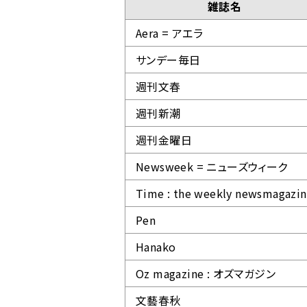
雑誌名
Aera = アエラ
サンデー毎日
週刊文春
週刊新潮
週刊金曜日
Newsweek = ニューズウィーク
Time : the weekly newsmagazi
Pen
Hanako
Oz magazine : オズマガジン
文藝春秋