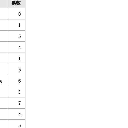
票数
8
1
5
4
1
5
ne
6
3
7
4
5