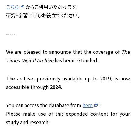
こちら
からご利用いただけます。
研究・学習にぜひお役立てください。
-----
We are pleased to announce that the coverage of
The
Times Digital Archive
has been extended.
The archive, previously available up to 2019, is now
accessible through
2024
.
You can access the database from
here
.
Please make use of this expanded content for your
study and research.