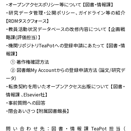
・オープンアクセスポリシー等について 【図書・情報課】
・研究データ管理・公開ポリシー、ガイドライン等の紹介
【RDMタスクフォース】
・教員活動状況データベースの改修内容について 【企画戦
略課(評価担当）】
・機関リポジトリTeaPotへの登録申請にあたって 【図書・情
報課】
① 著作権確認方法
② 図書館My Accountからの登録申請方法（論文/研究デ
ータ）
・転換契約を用いたオープンアクセス出版について 【図書・
情報課 、Elsevier社】
・事前質問への回答
・閉会あいさつ 【附属図書館長】
問い合わせ先：図書・情報課TeaPot担当（