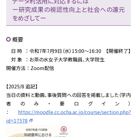
データ利活用に対応するには
ー研究成果の視認性向上と社会への還元
をめざしてー
概要
日 時 ： 令和7年7月9日（水）15:00～16:30 【開催終了】
対 象 ： お茶の水女子大学教職員、大学院生
開催方法 ： Zoom配信
【2025/8 追記】
当日の資料と動画、事後質問への回答を掲載しました（学内
者のみ・要ログイン）
：
https://moodle.cc.ocha.ac.jp/course/section.php?
id=17578