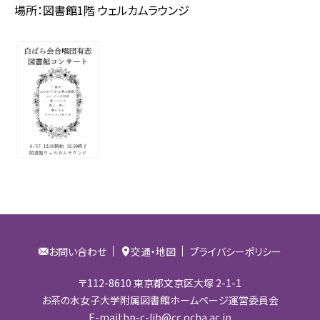
場所：図書館1階 ウェルカムラウンジ
お問い合わせ
交通・地図
プライバシーポリシー
〒112-8610 東京都文京区大塚 2-1-1
お茶の水女子大学附属図書館ホームページ運営委員会
E-mail:hp-c-lib@cc.ocha.ac.jp