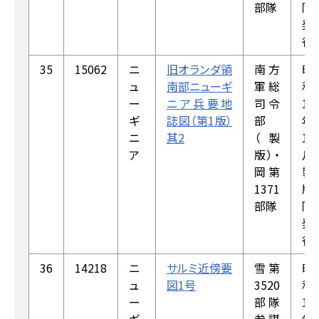
部隊
同
発
行
35
15062
ニ
旧オランダ領
南方
昭
ュ
南部ニューギ
軍総
和
ー
ニア兵要地
司令
18
ギ
誌図（第1版）
部
年
ニ
其2
（製
1
ア
版）・
月
岡第
製
1371
版，
部隊
同
発
行
36
14218
ニ
サルミ近傍要
雪第
昭
ュ
図1号
3520
和
ー
部隊
19