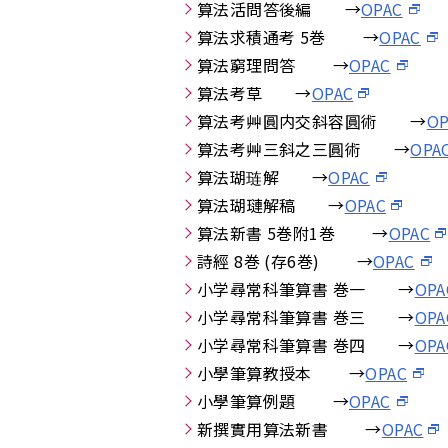
算法活問答後編 →
OPAC
算法求積通考 5巻 →
OPAC
算法窮理問答 →
OPAC
算法考草 →
OPAC
算法考艸圓内交斜容圓術 →
OP
算法考艸三斜之三圓術 →
OPA
算法瑚琏解 →
OPAC
算法瑚璉解稿 →
OPAC
算法新書 5巻附1巻 →
OPAC
詩經 8巻 (存6巻) →
OPAC
小学尋常科筆算書 巻一 →
OPA
小学尋常科筆算書 巻三 →
OPA
小学尋常科筆算書 巻四 →
OPA
小學筆算教授本 →
OPAC
小學筆算例題 →
OPAC
新撰實用算法新書 →
OPAC