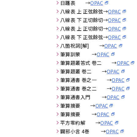
日躔表 →
OPAC
八線表 上 正弦餘弦→
OPAC
八線表 下 正切餘切→
OPAC
八線表 上 正切餘切→
OPAC
八線表 下 正弦餘弦→
OPAC
八箇祝詞[解] →
OPAC
筆算訓蒙 →
OPAC
筆算題叢答式 卷二 →
OPAC
筆算題叢 卷二 →
OPAC
筆算通書 巻之一 →
OPAC
筆算通書 巻之二 →
OPAC
筆算通書入門 →
OPAC
筆算摘要 →
OPAC
筆算摘要 →
OPAC
平方零約解 →
OPAC
闢邪小言 4巻 →
OPAC