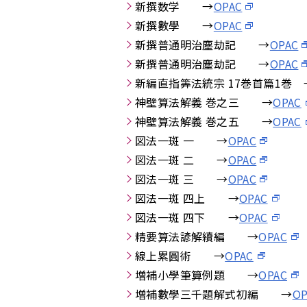
新撰数学 →
OPAC
新撰數學 →
OPAC
新撰普通明治塵劫記 →
OPAC
新撰普通明治塵劫記 →
OPAC
新編直指筭法統宗 17巻首篇1巻 
神壁算法解義 巻之三 →
OPAC
神壁算法解義 巻之五 →
OPAC
図法一斑 一 →
OPAC
図法一斑 二 →
OPAC
図法一斑 三 →
OPAC
図法一斑 四上 →
OPAC
図法一斑 四下 →
OPAC
精要算法諺解續編 →
OPAC
線上累圓術 →
OPAC
増補小學筆算例題 →
OPAC
増補數學三千題解式初編 →
OP