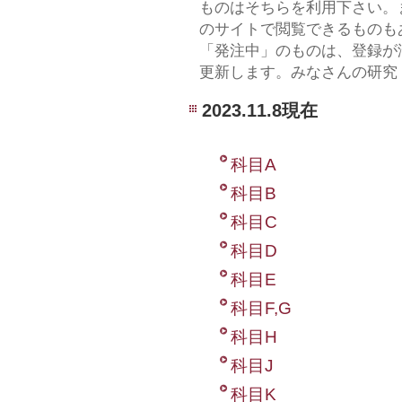
ものはそちらを利用下さい。
のサイトで閲覧できるものも
「発注中」のものは、登録が
更新します。みなさんの研究
2023.11.8現在
科目A
科目B
科目C
科目D
科目E
科目F,G
科目H
科目J
科目K