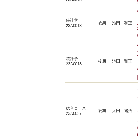
統計学
後期
池田 和正
23A0013
統計学
後期
池田 和正
23A0013
総合コース
後期
太田 裕治
23A0037