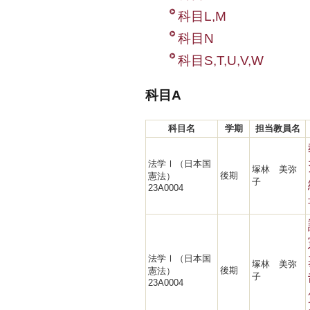
科目L,M
科目N
科目S,T,U,V,W
科目A
科目名
学期
担当教員名
法学Ⅰ（日本国
塚林 美弥
後期
憲法）
子
23A0004
法学Ⅰ（日本国
塚林 美弥
後期
憲法）
子
23A0004