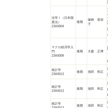
法学Ⅰ（日本国
塚林 美弥
後期
憲法）
子
23A0004
マクロ経済学入
後期
大森 正博
門
23A0009
統計学
後期
池田 和正
23A0013
統計学
後期
池田 和正
23A0013
統計学
後期
池田 和正
23A0013