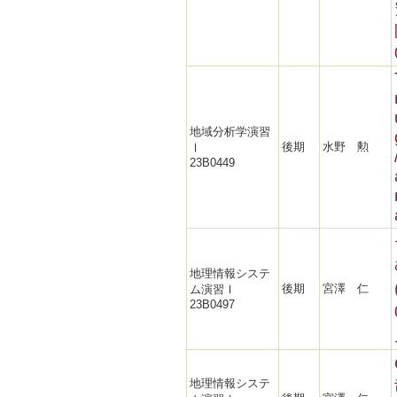
地域分析学演習
後期
水野 勲
Ⅰ
23B0449
地理情報システ
後期
宮澤 仁
ム演習Ⅰ
23B0497
地理情報システ