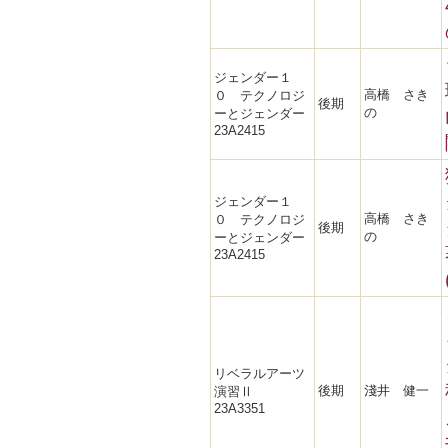
ジェンダー１
高橋 さき
０ テクノロジ
後期
の
ーとジェンダー
23A2415
ジェンダー１
高橋 さき
０ テクノロジ
後期
の
ーとジェンダー
23A2415
リベラルアーツ
後期
淺井 健一
演習Ⅱ
23A3351