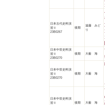
日本古代史料演
遠藤 みど
後期
習Ⅱ
り
23B0267
日本中世史料演
後期
大薮 海
習Ⅱ
23B0270
日本中世史料演
後期
大薮 海
習Ⅱ
23B0270
日本中世史料演
後期
大薮 海
習Ⅱ