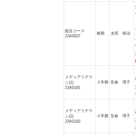
総合コース
後期
太田 裕治
23A0037
メディアリテラ
３学期
笹倉 理子
シ(1)
23A0181
メディアリテラ
４学期
笹倉 理子
シ(2)
23A0182