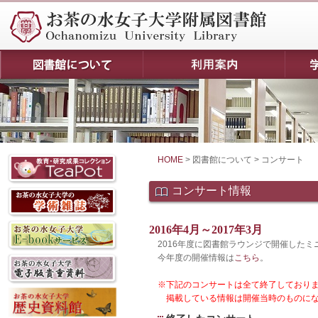
HOME
> 図書館について > コンサート
コンサート情報
2016年4月～2017年3月
2016年度に図書館ラウンジで開催した
今年度の開催情報は
こちら
。
※下記のコンサートは全て終了しており
掲載している情報は開催当時のものにな