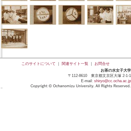
このサイトについて
｜
関連サイト一覧
｜
お問合せ
お茶の水女子大学
〒112-8610 東京都文京区大塚 2-1-1
E-mail:
shiryo@cc.ocha.ac.jp