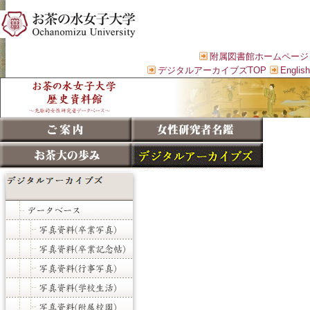
附属図書館ホームページ
デジタルアーカイブズTOP
English