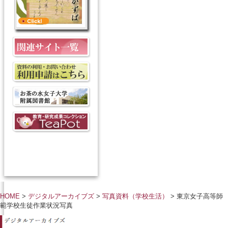
HOME
>
デジタルアーカイブズ
>
写真資料（学校生活）
> 東京女子高等師
範学校生徒作業状況写真