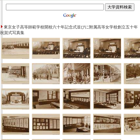
東京女子高等師範学校開校六十年記念式並びに附属高等女学校創立五十年
祝賀式写真集