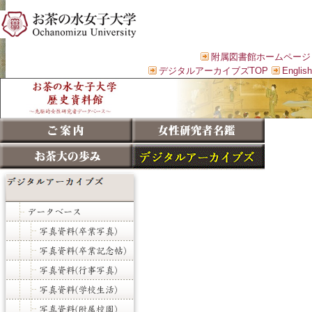
附属図書館ホームページ
デジタルアーカイブズTOP
English