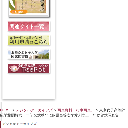
HOME
>
デジタルアーカイブズ
>
写真資料（行事写真）
> 東京女子高等師
範学校開校六十年記念式並びに附属高等女学校創立五十年祝賀式写真集