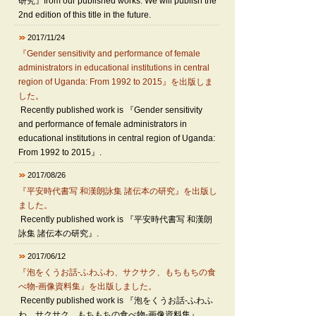
研究』from our published works. We will publish the
2nd edition of this title in the future.
2017/11/24
『Gender sensitivity and performance of female
administrators in educational institutions in central
region of Uganda: From 1992 to 2015』を出版しま
した。
Recently published work is 『Gender sensitivity
and performance of female administrators in
educational institutions in central region of Uganda:
From 1992 to 2015』.
2017/08/26
『平安時代書写 和漢朗詠集 諸伝本の研究』を出版し
ました。
Recently published work is 『平安時代書写 和漢朗
詠集 諸伝本の研究』.
2017/06/12
『泡をくうお話-ふわふわ、サクサク、もちもちの食
べ物-画像資料集』を出版しました。
Recently published work is 『泡をくうお話-ふわふ
わ、サクサク、もちもちの食べ物-画像資料集』.