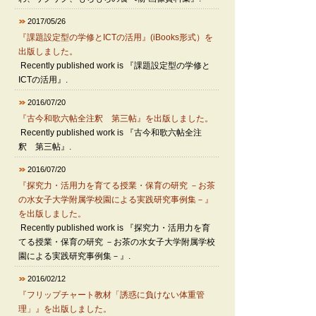
2017/05/26
『課題設定型の学修とICTの活用』(iBooks形式）を
出版しました。
Recently published work is 『課題設定型の学修と
ICTの活用』.
2016/07/20
『古今和歌六帖全注釈 第三帖』を出版しました。
Recently published work is 『古今和歌六帖全注
釈 第三帖』.
2016/07/20
『探究力・活用力を育てる授業・保育の研究 －お茶
の水女子大学附属学校園による実践研究事例集－』
を出版しました。
Recently published work is 『探究力・活用力を育
てる授業・保育の研究 －お茶の水女子大学附属学校
園による実践研究事例集－』.
2016/02/12
『フリップチャート教材「誘惑に負けない体重管
理」』を出版しました。