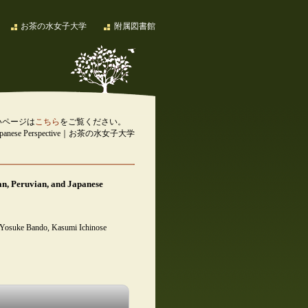
お茶の水女子大学
附属図書館
いページは
こちら
をご覧ください。
 and Japanese Perspective｜お茶の水女子大学
n, Peruvian, and Japanese
 Yosuke Bando, Kasumi Ichinose